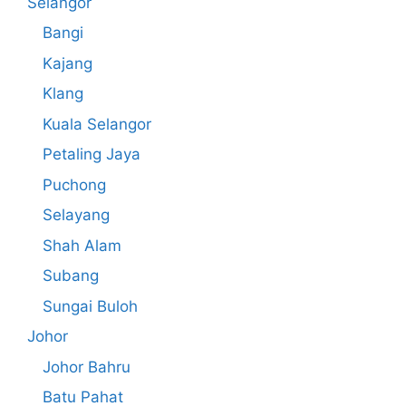
Selangor
Bangi
Kajang
Klang
Kuala Selangor
Petaling Jaya
Puchong
Selayang
Shah Alam
Subang
Sungai Buloh
Johor
Johor Bahru
Batu Pahat