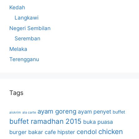
Kedah
Langkawi
Negeri Sembilan
Seremban
Melaka
Terengganu
Tags
ayam goreng
ayam penyet
buffet
aiskrim
ala carte
buffet ramadhan 2015
buka puasa
chicken
cendol
burger bakar
cafe hipster