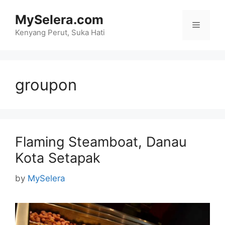
Skip
MySelera.com
to
Menu
content
Kenyang Perut, Suka Hati
groupon
Flaming Steamboat, Danau
Kota Setapak
by
MySelera