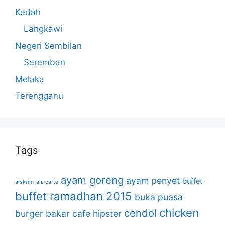
Kedah
Langkawi
Negeri Sembilan
Seremban
Melaka
Terengganu
Tags
ayam goreng
ayam penyet
buffet
aiskrim
ala carte
buffet ramadhan 2015
buka puasa
chicken
cendol
burger bakar
cafe hipster