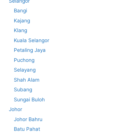
Selangor
Bangi
Kajang
Klang
Kuala Selangor
Petaling Jaya
Puchong
Selayang
Shah Alam
Subang
Sungai Buloh
Johor
Johor Bahru
Batu Pahat