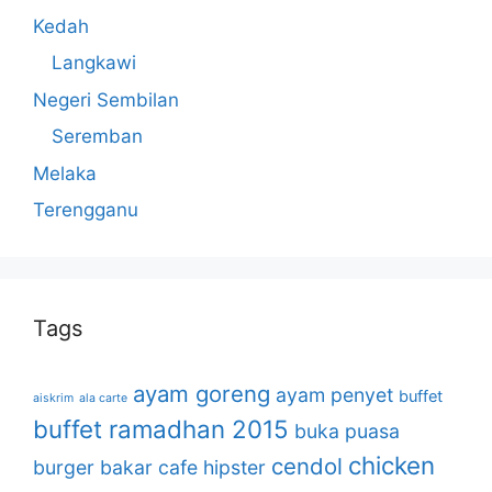
Kedah
Langkawi
Negeri Sembilan
Seremban
Melaka
Terengganu
Tags
ayam goreng
ayam penyet
buffet
aiskrim
ala carte
buffet ramadhan 2015
buka puasa
chicken
cendol
burger bakar
cafe hipster