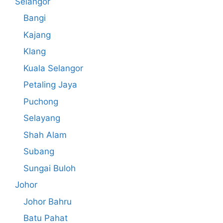
Selangor
Bangi
Kajang
Klang
Kuala Selangor
Petaling Jaya
Puchong
Selayang
Shah Alam
Subang
Sungai Buloh
Johor
Johor Bahru
Batu Pahat