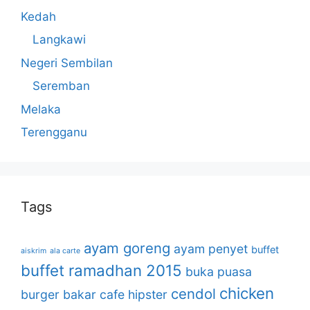
Kedah
Langkawi
Negeri Sembilan
Seremban
Melaka
Terengganu
Tags
ayam goreng
ayam penyet
buffet
aiskrim
ala carte
buffet ramadhan 2015
buka puasa
chicken
cendol
burger bakar
cafe hipster