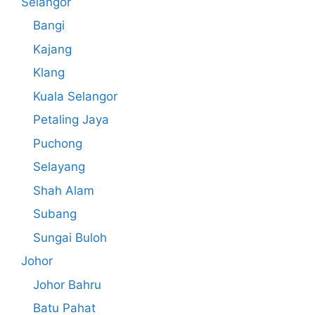
Selangor
Bangi
Kajang
Klang
Kuala Selangor
Petaling Jaya
Puchong
Selayang
Shah Alam
Subang
Sungai Buloh
Johor
Johor Bahru
Batu Pahat