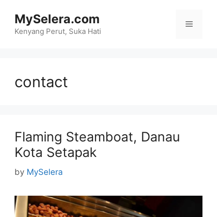
Skip
MySelera.com
to
Menu
content
Kenyang Perut, Suka Hati
contact
Flaming Steamboat, Danau
Kota Setapak
by
MySelera