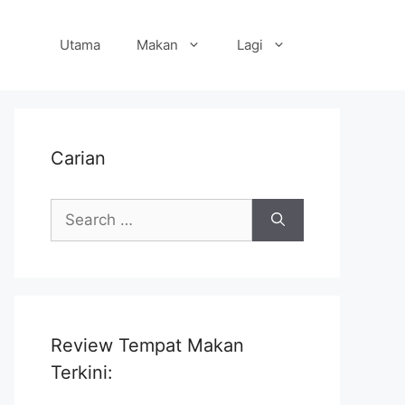
Utama
Makan
Lagi
Carian
Search
for:
Review Tempat Makan
Terkini: