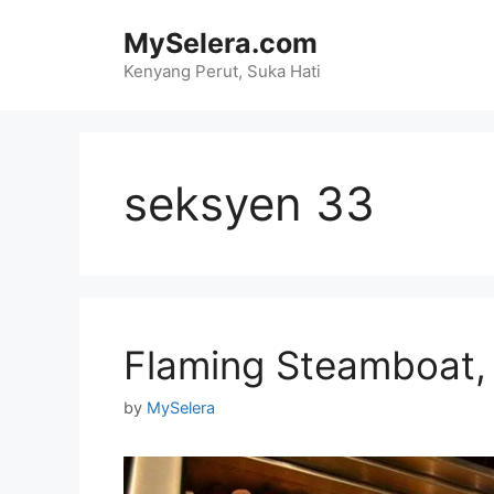
Skip
MySelera.com
to
content
Kenyang Perut, Suka Hati
seksyen 33
Flaming Steamboat,
by
MySelera