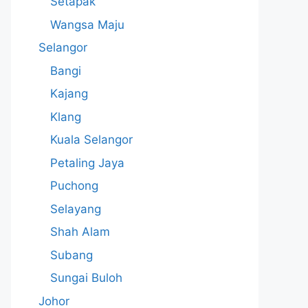
Setapak
Wangsa Maju
Selangor
Bangi
Kajang
Klang
Kuala Selangor
Petaling Jaya
Puchong
Selayang
Shah Alam
Subang
Sungai Buloh
Johor