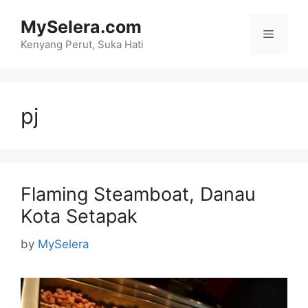
Skip
MySelera.com
to
Menu
content
Kenyang Perut, Suka Hati
pj
Flaming Steamboat, Danau
Kota Setapak
by
MySelera