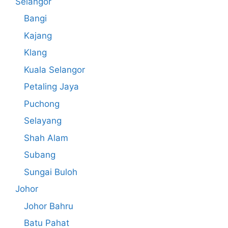
Selangor
Bangi
Kajang
Klang
Kuala Selangor
Petaling Jaya
Puchong
Selayang
Shah Alam
Subang
Sungai Buloh
Johor
Johor Bahru
Batu Pahat