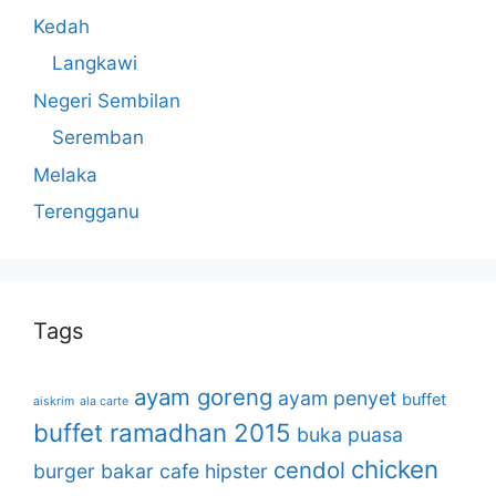
Kedah
Langkawi
Negeri Sembilan
Seremban
Melaka
Terengganu
Tags
ayam goreng
ayam penyet
buffet
aiskrim
ala carte
buffet ramadhan 2015
buka puasa
chicken
cendol
burger bakar
cafe hipster