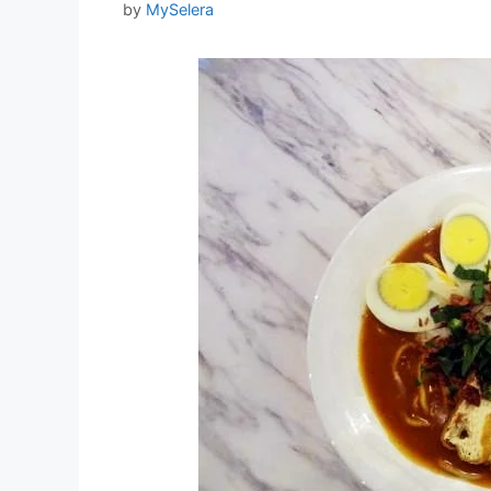
by
MySelera