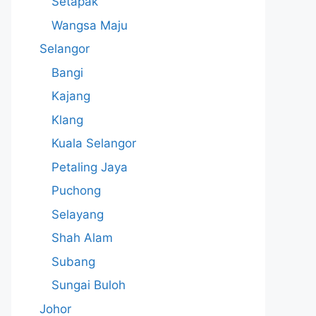
Setapak
Wangsa Maju
Selangor
Bangi
Kajang
Klang
Kuala Selangor
Petaling Jaya
Puchong
Selayang
Shah Alam
Subang
Sungai Buloh
Johor