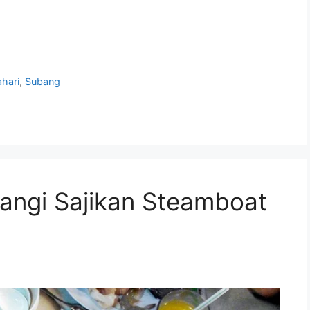
hari
,
Subang
angi Sajikan Steamboat