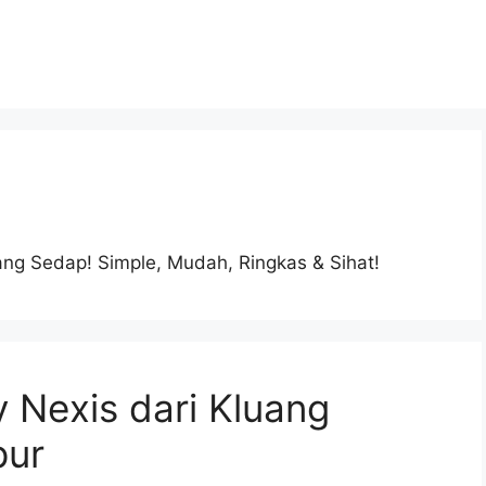
g Sedap! Simple, Mudah, Ringkas & Sihat!
 Nexis dari Kluang
pur