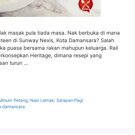
Nak masak pula tiada masa. Nak berbuka di mana
anteen di Sunway Nexis, Kota Damansara? Salah
uka puasa bersama rakan mahupun keluarga. Rail
rkonsepkan Heritage, dimana resepi yang
isan turun …
Minum Petang
,
Nasi Lemak
,
Sarapan Pagi
ta damansara