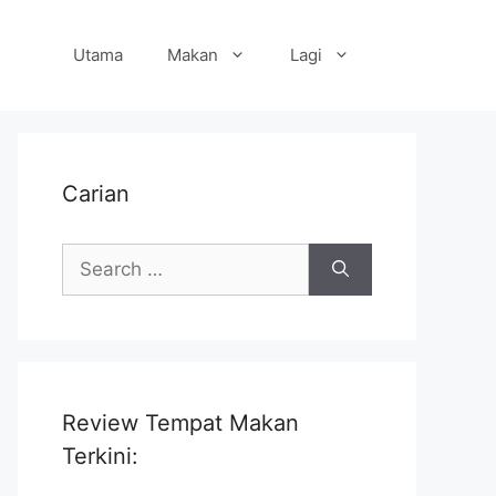
Utama
Makan
Lagi
Carian
Search
for:
Review Tempat Makan
Terkini: