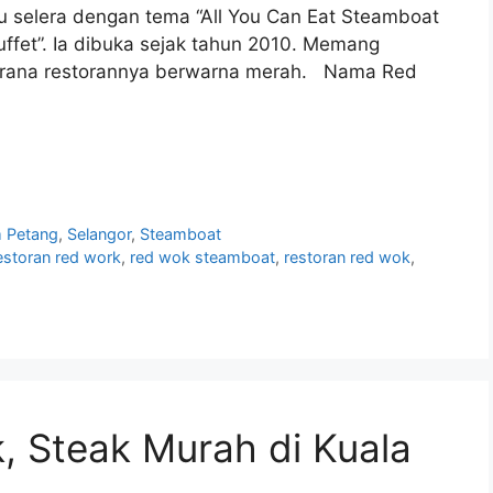
 selera dengan tema “All You Can Eat Steamboat
uffet”. Ia dibuka sejak tahun 2010. Memang
erana restorannya berwarna merah. Nama Red
 Petang
,
Selangor
,
Steamboat
estoran red work
,
red wok steamboat
,
restoran red wok
,
k, Steak Murah di Kuala