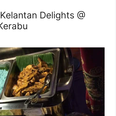
Kelantan Delights @
 Kerabu