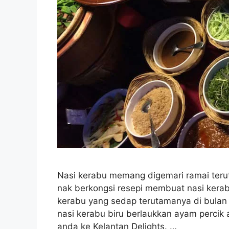
Nasi kerabu memang digemari ramai terut
nak berkongsi resepi membuat nasi kerabu
kerabu yang sedap terutamanya di bulan 
nasi kerabu biru berlaukkan ayam percik
anda ke Kelantan Delights. …