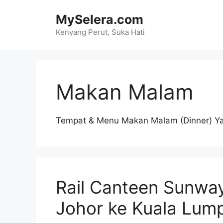
Skip
MySelera.com
to
content
Kenyang Perut, Suka Hati
Makan Malam
Tempat & Menu Makan Malam (Dinner) Yan
Rail Canteen Sunway
Johor ke Kuala Lum