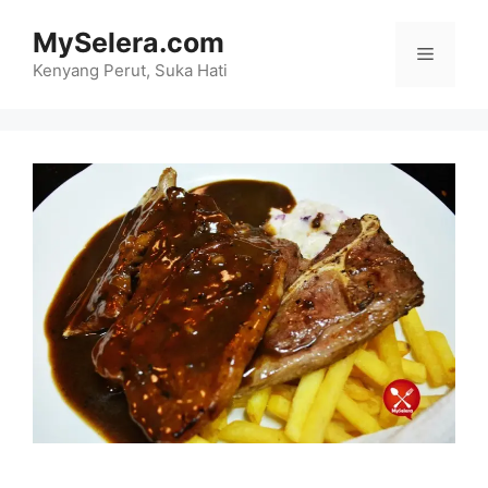
Skip
MySelera.com
to
Menu
content
Kenyang Perut, Suka Hati