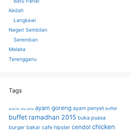
Batu Pahat
Kedah
Langkawi
Negeri Sembilan
Seremban
Melaka
Terengganu
Tags
ayam goreng
ayam penyet
buffet
aiskrim
ala carte
buffet ramadhan 2015
buka puasa
chicken
cendol
burger bakar
cafe hipster