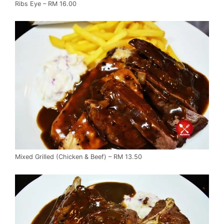
Ribs Eye – RM 16.00
Mixed Grilled (Chicken & Beef) – RM 13.50