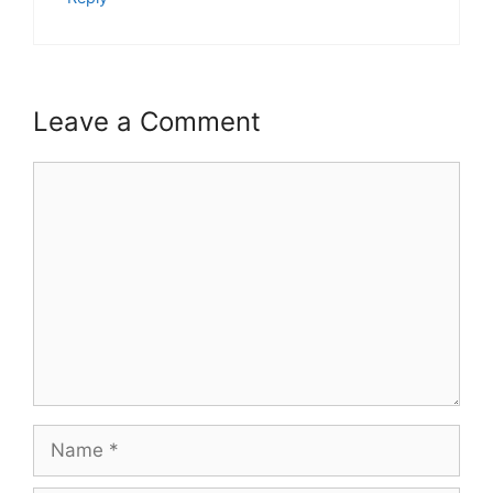
Leave a Comment
Comment
Name