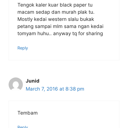
Tengok kaler kuar black paper tu
macam sedap dan murah plak tu.
Mostly kedai western slalu bukak
petang sampai mlm sama ngan kedai
tomyam huhu.. anyway tq for sharing
Reply
Junid
March 7, 2016 at 8:38 pm
Tembam
Reply