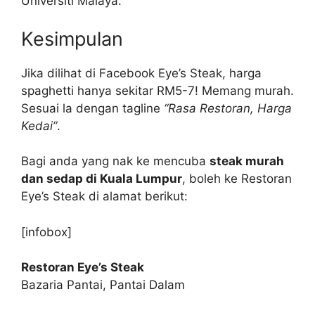
Universiti Malaya.
Kesimpulan
Jika dilihat di Facebook Eye’s Steak, harga
spaghetti hanya sekitar RM5-7! Memang murah.
Sesuai la dengan tagline
“Rasa Restoran, Harga
Kedai”
.
Bagi anda yang nak ke mencuba
steak murah
dan sedap di Kuala Lumpur
, boleh ke Restoran
Eye’s Steak di alamat berikut:
[infobox]
Restoran Eye’s Steak
Bazaria Pantai, Pantai Dalam