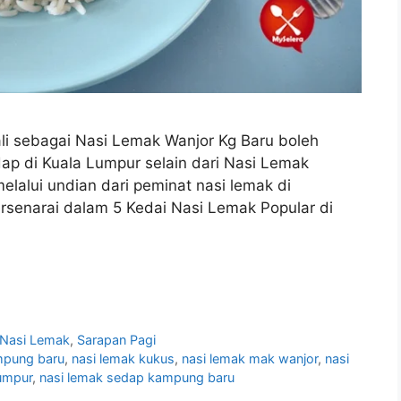
li sebagai Nasi Lemak Wanjor Kg Baru boleh
dap di Kuala Lumpur selain dari Nasi Lemak
elalui undian dari peminat nasi lemak di
ersenarai dalam 5 Kedai Nasi Lemak Popular di
Nasi Lemak
,
Sarapan Pagi
mpung baru
,
nasi lemak kukus
,
nasi lemak mak wanjor
,
nasi
lumpur
,
nasi lemak sedap kampung baru