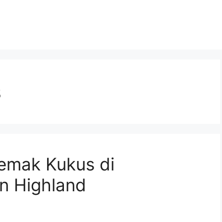
s
Lemak Kukus di
n Highland