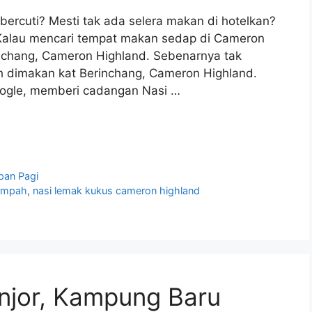
ercuti? Mesti tak ada selera makan di hotelkan?
Kalau mencari tempat makan sedap di Cameron
inchang, Cameron Highland. Sebenarnya tak
 dimakan kat Berinchang, Cameron Highland.
oogle, memberi cadangan Nasi …
pan Pagi
rempah
,
nasi lemak kukus cameron highland
jor, Kampung Baru