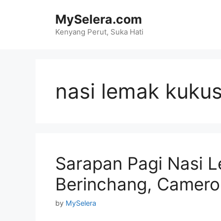
Skip
MySelera.com
to
content
Kenyang Perut, Suka Hati
nasi lemak kuku
Sarapan Pagi Nasi 
Berinchang, Camero
by
MySelera