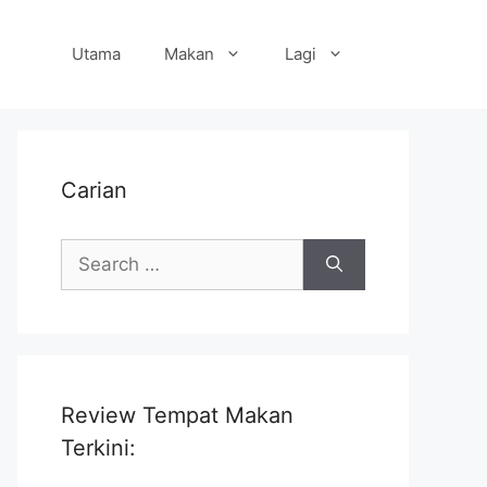
Utama
Makan
Lagi
Carian
Search
for:
Review Tempat Makan
Terkini: