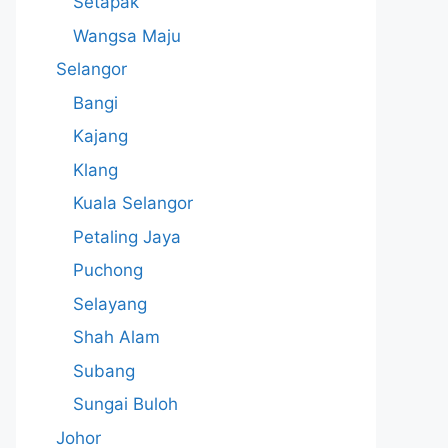
Setapak
Wangsa Maju
Selangor
Bangi
Kajang
Klang
Kuala Selangor
Petaling Jaya
Puchong
Selayang
Shah Alam
Subang
Sungai Buloh
Johor