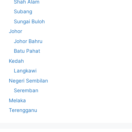
Shah Alam
Subang
Sungai Buloh
Johor
Johor Bahru
Batu Pahat
Kedah
Langkawi
Negeri Sembilan
Seremban
Melaka
Terengganu