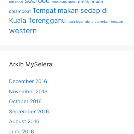
seafood
steak house
roti canai
shah alam
steak
Tempat makan sedap di
steamboat
Kuala Terengganu
tiada logo halal dipamerkan
tomyam
western
Arkib MySelera:
December 2016
November 2016
October 2016
September 2016
August 2016
June 2016