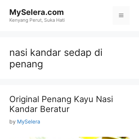
Skip
MySelera.com
to
Menu
content
Kenyang Perut, Suka Hati
nasi kandar sedap di
penang
Original Penang Kayu Nasi
Kandar Beratur
by
MySelera