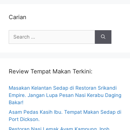
Carian
Search
for:
Review Tempat Makan Terkini:
Masakan Kelantan Sedap di Restoran Srikandi
Empire. Jangan Lupa Pesan Nasi Kerabu Daging
Bakar!
Asam Pedas Kasih Ibu. Tempat Makan Sedap di
Port Dickson.
Restoran Nasi Lemak Ayam Kampung, Ipoh.