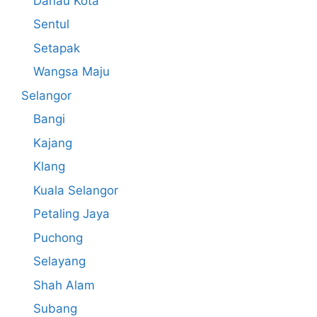
Danau Kota
Sentul
Setapak
Wangsa Maju
Selangor
Bangi
Kajang
Klang
Kuala Selangor
Petaling Jaya
Puchong
Selayang
Shah Alam
Subang