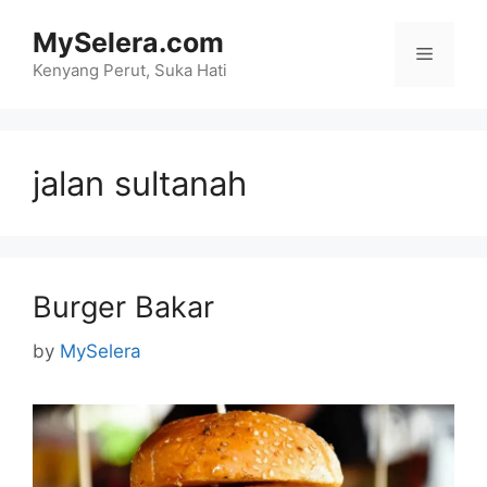
Skip
MySelera.com
to
Menu
content
Kenyang Perut, Suka Hati
jalan sultanah
Burger Bakar
by
MySelera