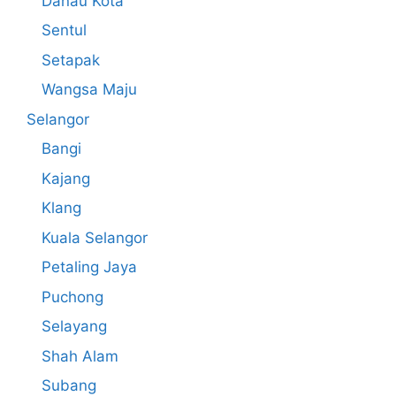
Danau Kota
Sentul
Setapak
Wangsa Maju
Selangor
Bangi
Kajang
Klang
Kuala Selangor
Petaling Jaya
Puchong
Selayang
Shah Alam
Subang