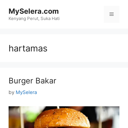
Skip
MySelera.com
to
Menu
content
Kenyang Perut, Suka Hati
hartamas
Burger Bakar
by
MySelera