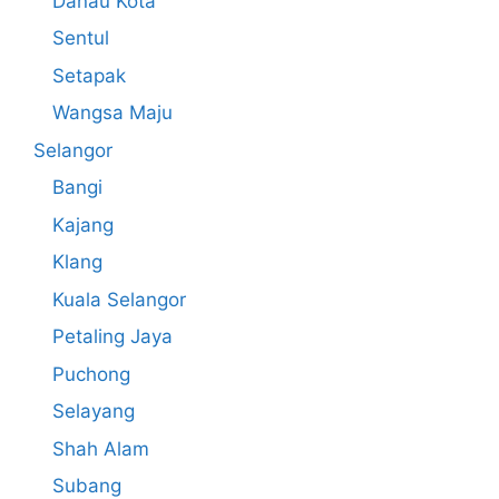
Danau Kota
Sentul
Setapak
Wangsa Maju
Selangor
Bangi
Kajang
Klang
Kuala Selangor
Petaling Jaya
Puchong
Selayang
Shah Alam
Subang