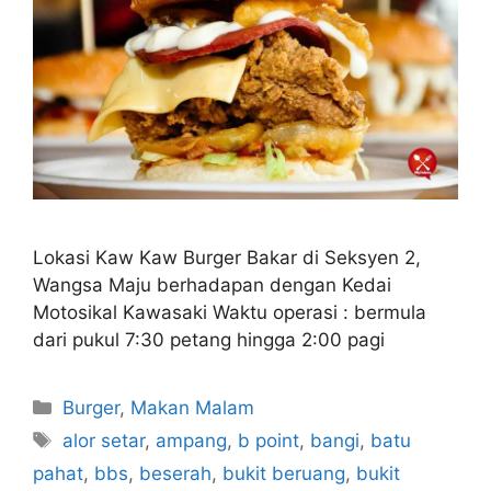
Lokasi Kaw Kaw Burger Bakar di Seksyen 2,
Wangsa Maju berhadapan dengan Kedai
Motosikal Kawasaki Waktu operasi : bermula
dari pukul 7:30 petang hingga 2:00 pagi
Categories
Burger
,
Makan Malam
Tags
alor setar
,
ampang
,
b point
,
bangi
,
batu
pahat
,
bbs
,
beserah
,
bukit beruang
,
bukit