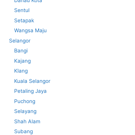
Danau Kota
Sentul
Setapak
Wangsa Maju
Selangor
Bangi
Kajang
Klang
Kuala Selangor
Petaling Jaya
Puchong
Selayang
Shah Alam
Subang