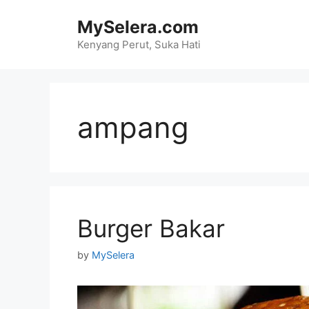
Skip
MySelera.com
to
content
Kenyang Perut, Suka Hati
ampang
Burger Bakar
by
MySelera