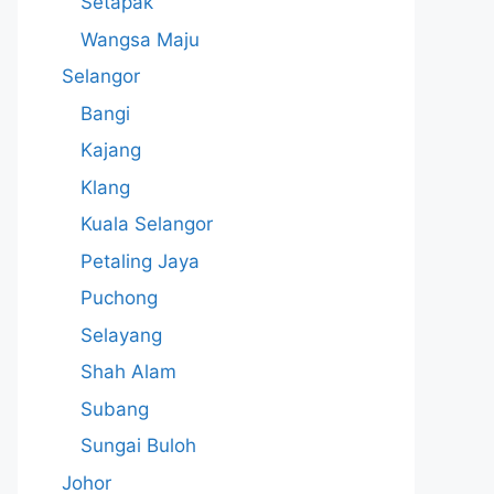
Setapak
Wangsa Maju
Selangor
Bangi
Kajang
Klang
Kuala Selangor
Petaling Jaya
Puchong
Selayang
Shah Alam
Subang
Sungai Buloh
Johor