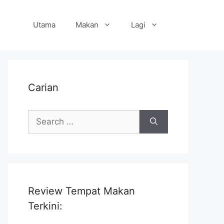
Utama
Makan
Lagi
Carian
Search
for:
Review Tempat Makan
Terkini: