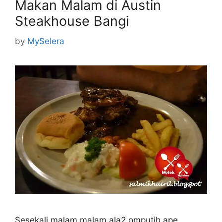
Makan Malam di Austin
Steakhouse Bangi
by
MySelera
Sesekali malam malam ala2 omputih ape