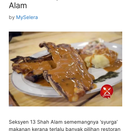
Alam
by
MySelera
Seksyen 13 Shah Alam sememangnya ‘syurga’
makanan kerana terlalu banyak pilihan restoran