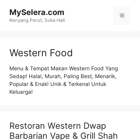
Skip
MySelera.com
to
Menu
content
Kenyang Perut, Suka Hati
Western Food
Menu & Tempat Makan Western Food Yang
Sedap! Halal, Murah, Paling Best, Menarik,
Popular & Enak! Unik & Terkenal Untuk
Keluarga!
Restoran Western Dwap
Barbarian Vape & Grill Shah