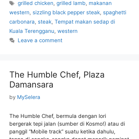
Tags
grilled chicken
,
grilled lamb
,
makanan
western
,
sizzling black pepper steak
,
spaghetti
carbonara
,
steak
,
Tempat makan sedap di
Kuala Terengganu
,
western
Leave a comment
The Humble Chef, Plaza
Damansara
by
MySelera
The Humble Chef, bermula dengan lori
bergerak tepi jalan (sumber di Kosmo!) atau di
panggil “Mobile track” suatu ketika dahulu,