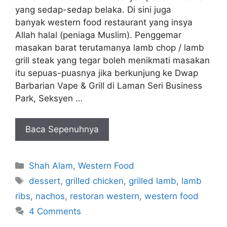
yang sedap-sedap belaka. Di sini juga
banyak western food restaurant yang insya
Allah halal (peniaga Muslim). Penggemar
masakan barat terutamanya lamb chop / lamb
grill steak yang tegar boleh menikmati masakan
itu sepuas-puasnya jika berkunjung ke Dwap
Barbarian Vape & Grill di Laman Seri Business
Park, Seksyen …
Baca Sepenuhnya
Categories
Shah Alam
,
Western Food
Tags
dessert
,
grilled chicken
,
grilled lamb
,
lamb
ribs
,
nachos
,
restoran western
,
western food
4 Comments