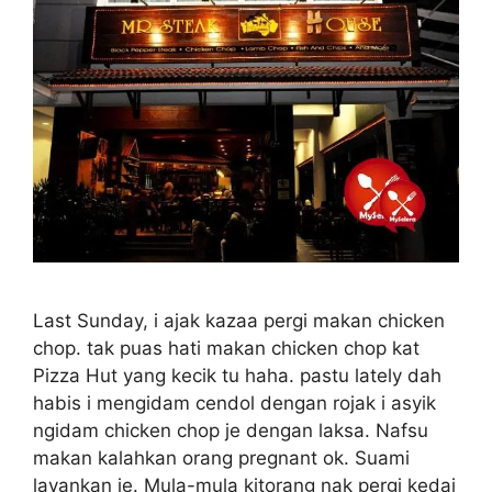
Last Sunday, i ajak kazaa pergi makan chicken
chop. tak puas hati makan chicken chop kat
Pizza Hut yang kecik tu haha. pastu lately dah
habis i mengidam cendol dengan rojak i asyik
ngidam chicken chop je dengan laksa. Nafsu
makan kalahkan orang pregnant ok. Suami
layankan je. Mula-mula kitorang nak pergi kedai