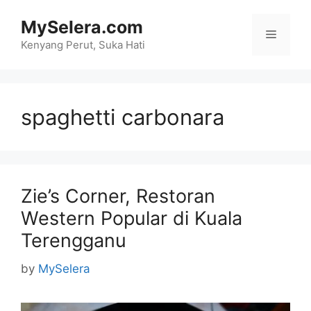
Skip
MySelera.com
to
Menu
content
Kenyang Perut, Suka Hati
spaghetti carbonara
Zie’s Corner, Restoran
Western Popular di Kuala
Terengganu
by
MySelera