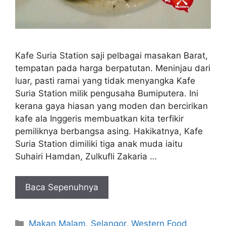
Kafe Suria Station saji pelbagai masakan Barat,
tempatan pada harga berpatutan. Meninjau dari
luar, pasti ramai yang tidak menyangka Kafe
Suria Station milik pengusaha Bumiputera. Ini
kerana gaya hiasan yang moden dan bercirikan
kafe ala Inggeris membuatkan kita terfikir
pemiliknya berbangsa asing. Hakikatnya, Kafe
Suria Station dimiliki tiga anak muda iaitu
Suhairi Hamdan, Zulkufli Zakaria …
Baca Sepenuhnya
Categories
Makan Malam
,
Selangor
,
Western Food