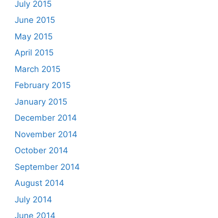
July 2015
June 2015
May 2015
April 2015
March 2015
February 2015
January 2015
December 2014
November 2014
October 2014
September 2014
August 2014
July 2014
June 2014