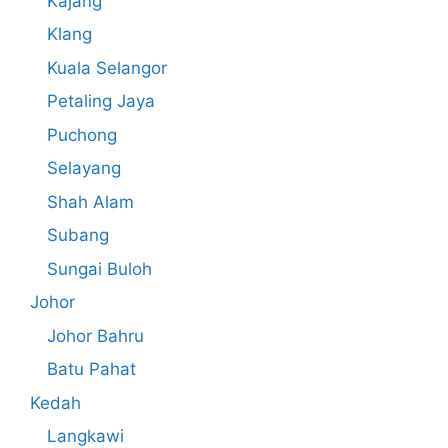
Kajang
Klang
Kuala Selangor
Petaling Jaya
Puchong
Selayang
Shah Alam
Subang
Sungai Buloh
Johor
Johor Bahru
Batu Pahat
Kedah
Langkawi