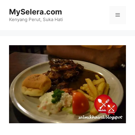
Skip
MySelera.com
to
Menu
content
Kenyang Perut, Suka Hati