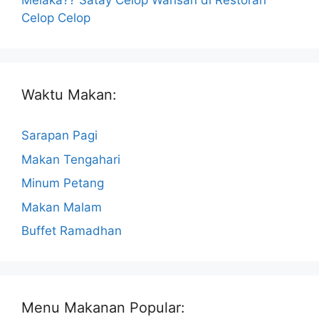
Melaka?? Satay Celop Warisan di Restoran
Celop Celop
Waktu Makan:
Sarapan Pagi
Makan Tengahari
Minum Petang
Makan Malam
Buffet Ramadhan
Menu Makanan Popular: