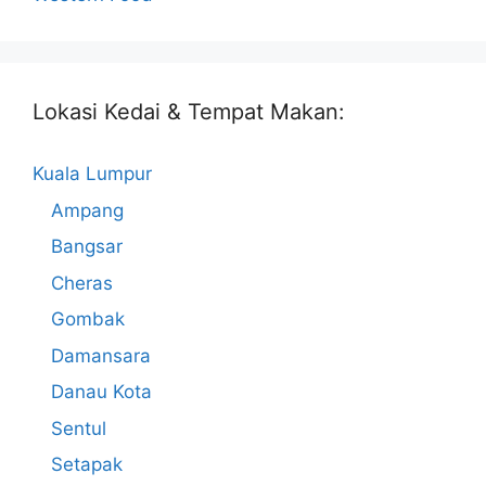
Lokasi Kedai & Tempat Makan:
Kuala Lumpur
Ampang
Bangsar
Cheras
Gombak
Damansara
Danau Kota
Sentul
Setapak