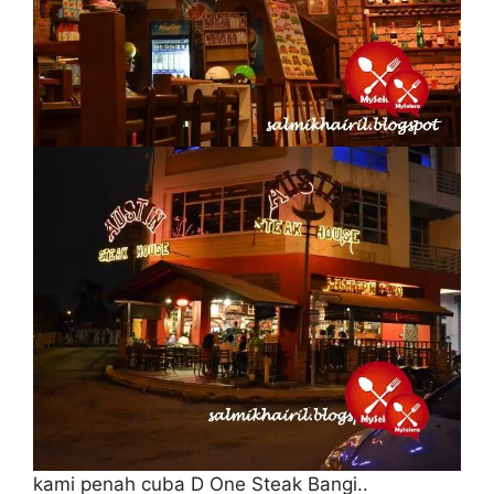
kami penah cuba D One Steak Bangi..