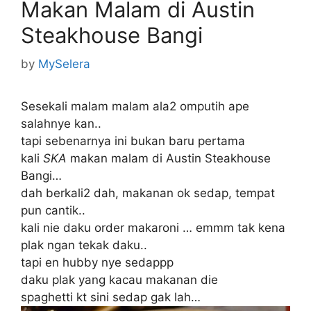
Makan Malam di Austin
Steakhouse Bangi
by
MySelera
Sesekali malam malam ala2 omputih ape
salahnye kan..
tapi sebenarnya ini bukan baru pertama
kali
SKA
makan malam di Austin Steakhouse
Bangi…
dah berkali2 dah, makanan ok sedap, tempat
pun cantik..
kali nie daku order makaroni … emmm tak kena
plak ngan tekak daku..
tapi en hubby nye sedappp
daku plak yang kacau makanan die
spaghetti kt sini sedap gak lah…