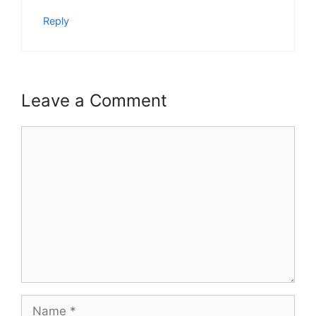
Reply
Leave a Comment
Comment
Name