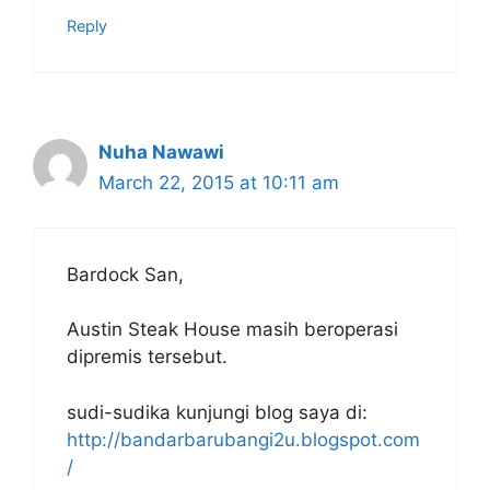
Reply
Nuha Nawawi
March 22, 2015 at 10:11 am
Bardock San,
Austin Steak House masih beroperasi
dipremis tersebut.
sudi-sudika kunjungi blog saya di:
http://bandarbarubangi2u.blogspot.com
/