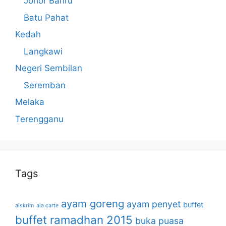
Johor Bahru
Batu Pahat
Kedah
Langkawi
Negeri Sembilan
Seremban
Melaka
Terengganu
Tags
ayam goreng
ayam penyet
buffet
aiskrim
ala carte
buffet ramadhan 2015
buka puasa