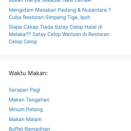
Bukan Hanya Sekadar Nasi Lemak!
Mengidam Masakan Padang & Nusantara ?
Cuba Restoran Simpang Tiga, Ipoh
Siapa Cakap Tiada Satay Celop Halal di
Melaka?? Satay Celop Warisan di Restoran
Celop Celop
Waktu Makan:
Sarapan Pagi
Makan Tengahari
Minum Petang
Makan Malam
Buffet Ramadhan