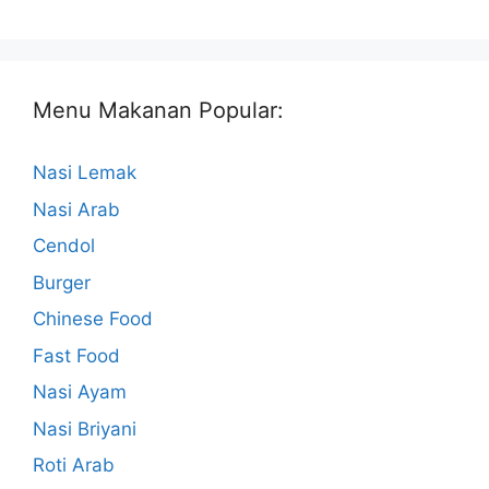
Menu Makanan Popular:
Nasi Lemak
Nasi Arab
Cendol
Burger
Chinese Food
Fast Food
Nasi Ayam
Nasi Briyani
Roti Arab