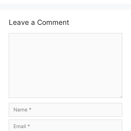
Leave a Comment
Comment
Name
Email