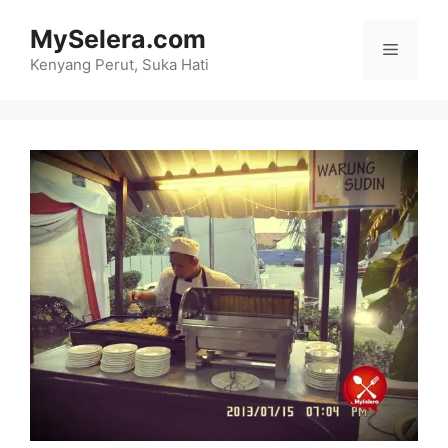
Skip
MySelera.com
to
Menu
content
Kenyang Perut, Suka Hati