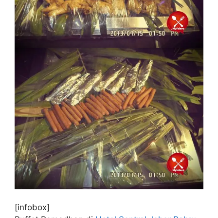
[infobox]