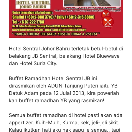
Hotel Sentral Johor Bahru terletak betul-betul di
belakang JB Sentral, belakang Hotel Bluewave
dan Hotel Suria City.
Buffet Ramadhan Hotel Sentral JB ini
dirasmikan oleh ADUN Tanjung Puteri iaitu YB
Datuk Adam pada 12 Julai 2013, kira powerlah
kan buffet ramadhan YB yang rasmikan!
Semua buffet ramadhan di hotel pasti akan ada
appertizer. Kuih-Muih, Kurma, kek, jeli-jeli sikit..
Kalau ikutkan hati aku nak sapu je semua.. tapi