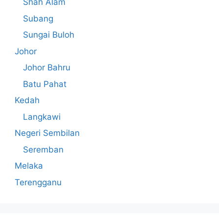
Shah Alam
Subang
Sungai Buloh
Johor
Johor Bahru
Batu Pahat
Kedah
Langkawi
Negeri Sembilan
Seremban
Melaka
Terengganu