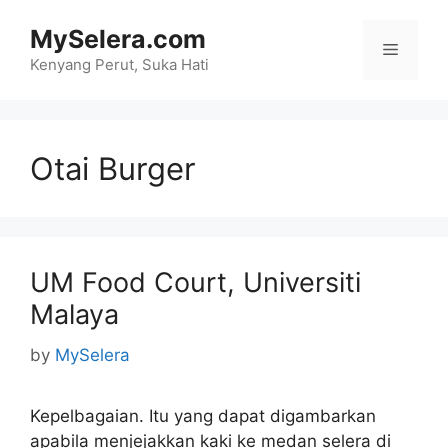
Skip
MySelera.com
to
Menu
content
Kenyang Perut, Suka Hati
Otai Burger
UM Food Court, Universiti
Malaya
by
MySelera
Kepelbagaian. Itu yang dapat digambarkan
apabila menjejakkan kaki ke medan selera di