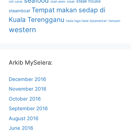
seafood
steak house
roti canai
shah alam
steak
Tempat makan sedap di
steamboat
Kuala Terengganu
tiada logo halal dipamerkan
tomyam
western
Arkib MySelera:
December 2016
November 2016
October 2016
September 2016
August 2016
June 2016