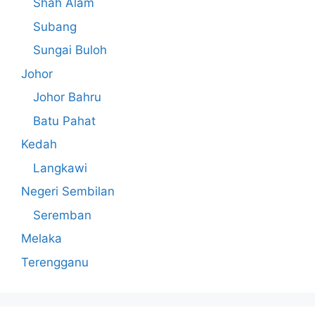
Shah Alam
Subang
Sungai Buloh
Johor
Johor Bahru
Batu Pahat
Kedah
Langkawi
Negeri Sembilan
Seremban
Melaka
Terengganu