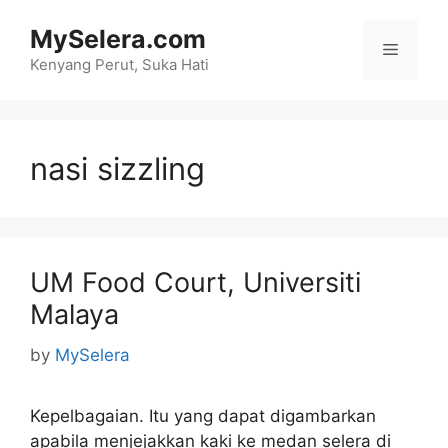
Skip
MySelera.com
to
Menu
content
Kenyang Perut, Suka Hati
nasi sizzling
UM Food Court, Universiti
Malaya
by
MySelera
Kepelbagaian. Itu yang dapat digambarkan
apabila menjejakkan kaki ke medan selera di