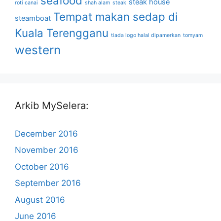
seafood
steak house
roti canai
shah alam
steak
Tempat makan sedap di
steamboat
Kuala Terengganu
tiada logo halal dipamerkan
tomyam
western
Arkib MySelera:
December 2016
November 2016
October 2016
September 2016
August 2016
June 2016