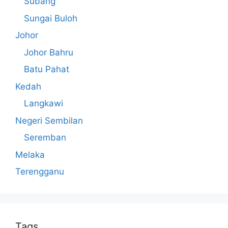
Subang
Sungai Buloh
Johor
Johor Bahru
Batu Pahat
Kedah
Langkawi
Negeri Sembilan
Seremban
Melaka
Terengganu
Tags