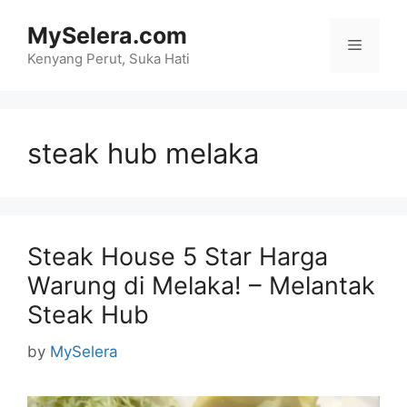
Skip
MySelera.com
to
Menu
content
Kenyang Perut, Suka Hati
steak hub melaka
Steak House 5 Star Harga
Warung di Melaka! – Melantak
Steak Hub
by
MySelera