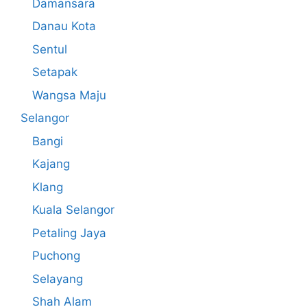
Damansara
Danau Kota
Sentul
Setapak
Wangsa Maju
Selangor
Bangi
Kajang
Klang
Kuala Selangor
Petaling Jaya
Puchong
Selayang
Shah Alam