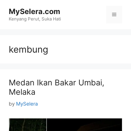
Skip
MySelera.com
to
Menu
content
Kenyang Perut, Suka Hati
kembung
Medan Ikan Bakar Umbai,
Melaka
by
MySelera