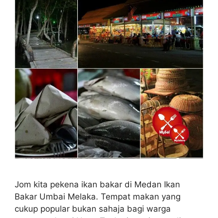
Jom kita pekena ikan bakar di Medan Ikan
Bakar Umbai Melaka. Tempat makan yang
cukup popular bukan sahaja bagi warga