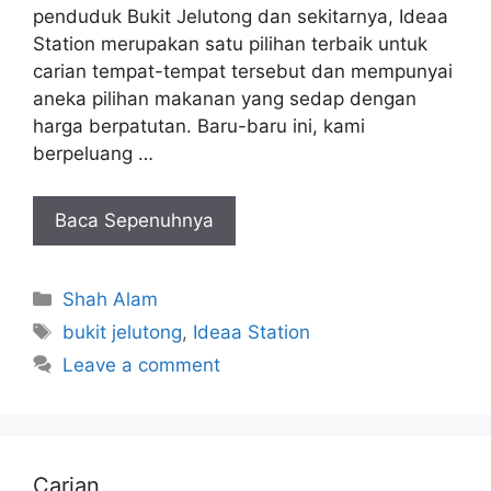
penduduk Bukit Jelutong dan sekitarnya, Ideaa
Station merupakan satu pilihan terbaik untuk
carian tempat-tempat tersebut dan mempunyai
aneka pilihan makanan yang sedap dengan
harga berpatutan. Baru-baru ini, kami
berpeluang …
Baca Sepenuhnya
Categories
Shah Alam
Tags
bukit jelutong
,
Ideaa Station
Leave a comment
Carian