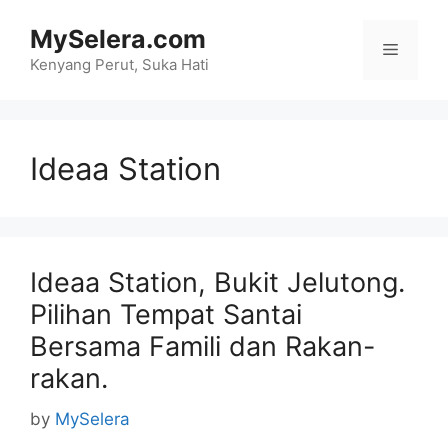
Skip
MySelera.com
to
Menu
content
Kenyang Perut, Suka Hati
Ideaa Station
Ideaa Station, Bukit Jelutong.
Pilihan Tempat Santai
Bersama Famili dan Rakan-
rakan.
by
MySelera