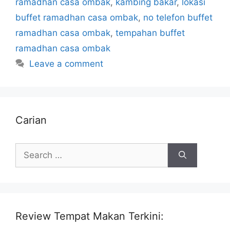
ramadhan casa ombak
,
kambing bakar
,
lokasi
buffet ramadhan casa ombak
,
no telefon buffet
ramadhan casa ombak
,
tempahan buffet
ramadhan casa ombak
Leave a comment
Carian
Search
for:
Review Tempat Makan Terkini: