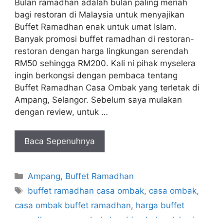
Bulan ramadhan adalah bulan paling meriah
bagi restoran di Malaysia untuk menyajikan
Buffet Ramadhan enak untuk umat Islam.
Banyak promosi buffet ramadhan di restoran-
restoran dengan harga lingkungan serendah
RM50 sehingga RM200. Kali ni pihak myselera
ingin berkongsi dengan pembaca tentang
Buffet Ramadhan Casa Ombak yang terletak di
Ampang, Selangor. Sebelum saya mulakan
dengan review, untuk …
Baca Sepenuhnya
Categories
Ampang
,
Buffet Ramadhan
Tags
buffet ramadhan casa ombak
,
casa ombak
,
casa ombak buffet ramadhan
,
harga buffet