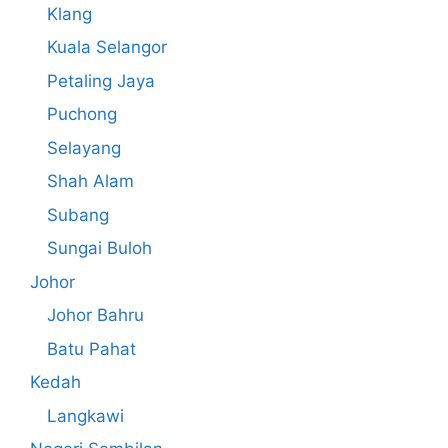
Klang
Kuala Selangor
Petaling Jaya
Puchong
Selayang
Shah Alam
Subang
Sungai Buloh
Johor
Johor Bahru
Batu Pahat
Kedah
Langkawi