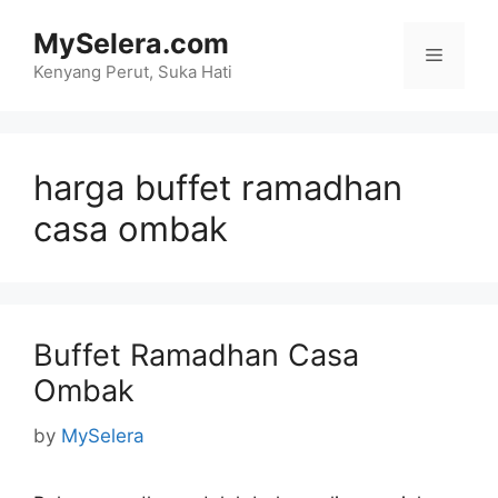
Skip
MySelera.com
to
Menu
content
Kenyang Perut, Suka Hati
harga buffet ramadhan
casa ombak
Buffet Ramadhan Casa
Ombak
by
MySelera