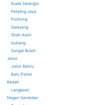
Kuala Selangor
Petaling Jaya
Puchong
Selayang
Shah Alam
Subang
Sungai Buloh
Johor
Johor Bahru
Batu Pahat
Kedah
Langkawi
Negeri Sembilan