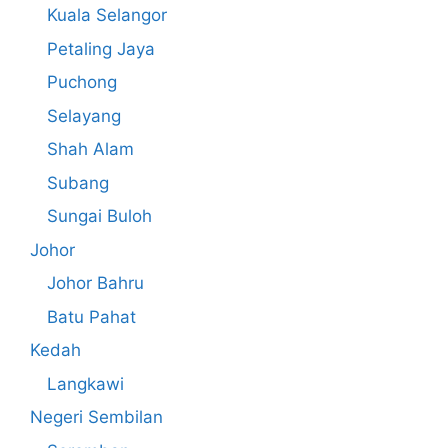
Kuala Selangor
Petaling Jaya
Puchong
Selayang
Shah Alam
Subang
Sungai Buloh
Johor
Johor Bahru
Batu Pahat
Kedah
Langkawi
Negeri Sembilan