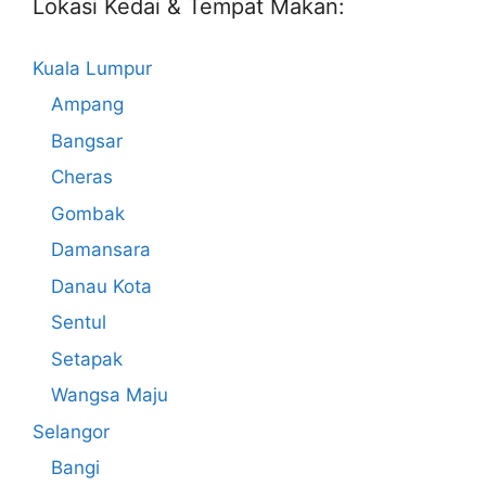
Lokasi Kedai & Tempat Makan:
Kuala Lumpur
Ampang
Bangsar
Cheras
Gombak
Damansara
Danau Kota
Sentul
Setapak
Wangsa Maju
Selangor
Bangi