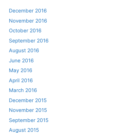
December 2016
November 2016
October 2016
September 2016
August 2016
June 2016
May 2016
April 2016
March 2016
December 2015
November 2015
September 2015
August 2015