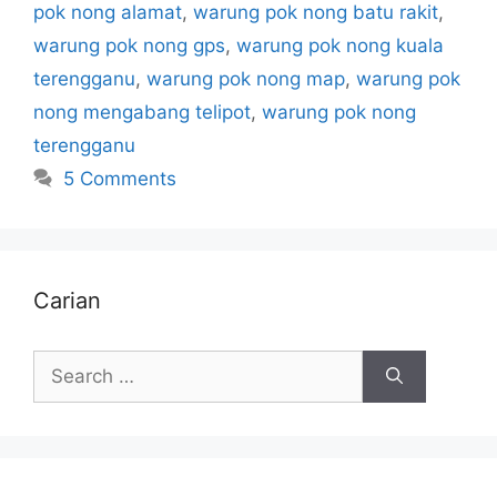
pok nong alamat
,
warung pok nong batu rakit
,
warung pok nong gps
,
warung pok nong kuala
terengganu
,
warung pok nong map
,
warung pok
nong mengabang telipot
,
warung pok nong
terengganu
5 Comments
Carian
Search
for: