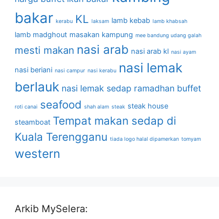
bakar
KL
lamb kebab
kerabu
laksam
lamb khabsah
lamb madghout
masakan kampung
mee bandung udang galah
nasi arab
mesti makan
nasi arab kl
nasi ayam
nasi lemak
nasi beriani
nasi campur
nasi kerabu
berlauk
nasi lemak sedap
ramadhan buffet
seafood
steak house
roti canai
shah alam
steak
Tempat makan sedap di
steamboat
Kuala Terengganu
tiada logo halal dipamerkan
tomyam
western
Arkib MySelera: