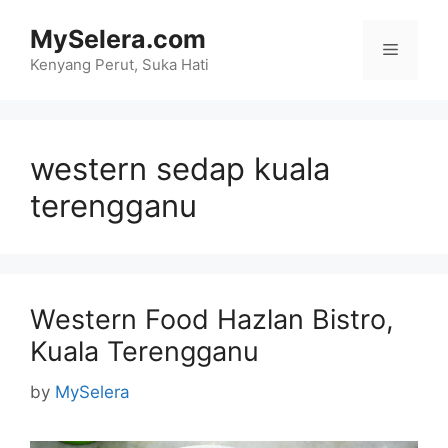
Skip
MySelera.com
to
Menu
content
Kenyang Perut, Suka Hati
western sedap kuala
terengganu
Western Food Hazlan Bistro,
Kuala Terengganu
by
MySelera