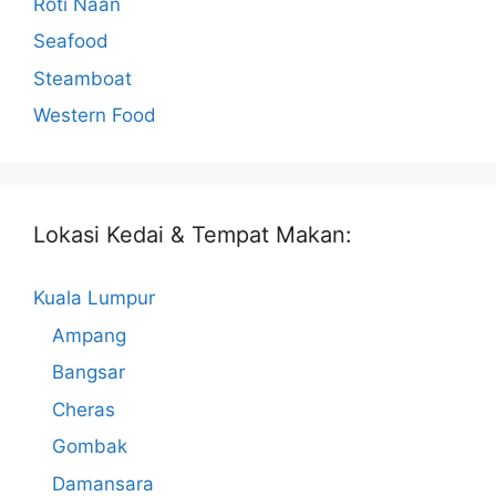
Roti Naan
Seafood
Steamboat
Western Food
Lokasi Kedai & Tempat Makan:
Kuala Lumpur
Ampang
Bangsar
Cheras
Gombak
Damansara