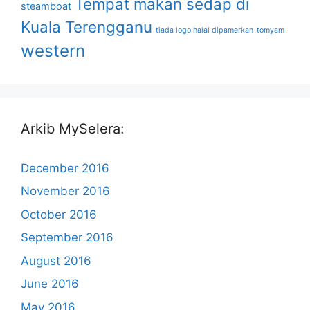
Tempat makan sedap di
steamboat
Kuala Terengganu
tiada logo halal dipamerkan
tomyam
western
Arkib MySelera:
December 2016
November 2016
October 2016
September 2016
August 2016
June 2016
May 2016