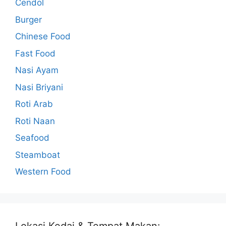
Cendol
Burger
Chinese Food
Fast Food
Nasi Ayam
Nasi Briyani
Roti Arab
Roti Naan
Seafood
Steamboat
Western Food