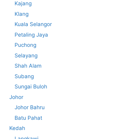
Kajang
Klang
Kuala Selangor
Petaling Jaya
Puchong
Selayang
Shah Alam
Subang
Sungai Buloh
Johor
Johor Bahru
Batu Pahat
Kedah
Langkawi