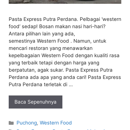
Pasta Express Putra Perdana. Pelbagai ‘western
food’ sedap! Bosan makan nasi hari-hari?
Antara pilihan lain yang ada,
semestinya Western Food . Namun, untuk
mencari restoran yang menawarkan
kepelbagaian Western Food dengan kualiti rasa
yang terbaik tetapi dengan harga yang
berpatutan, agak sukar. Pasta Express Putra
Perdana ada apa yang anda cari! Pasta Express
Putra Perdana terletak di …
Baca Sepenuhnya
Categories
Puchong
,
Western Food