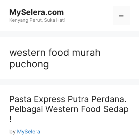
Skip
MySelera.com
to
Menu
content
Kenyang Perut, Suka Hati
western food murah
puchong
Pasta Express Putra Perdana.
Pelbagai Western Food Sedap
!
by
MySelera