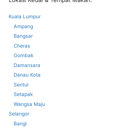
Lokasi Kedai & Tempat Makan:
Kuala Lumpur
Ampang
Bangsar
Cheras
Gombak
Damansara
Danau Kota
Sentul
Setapak
Wangsa Maju
Selangor
Bangi