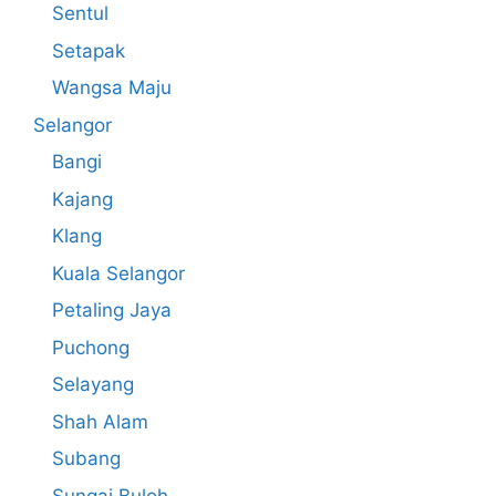
Sentul
Setapak
Wangsa Maju
Selangor
Bangi
Kajang
Klang
Kuala Selangor
Petaling Jaya
Puchong
Selayang
Shah Alam
Subang
Sungai Buloh