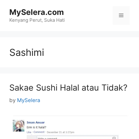
Skip
MySelera.com
to
Menu
content
Kenyang Perut, Suka Hati
Sashimi
Sakae Sushi Halal atau Tidak?
by
MySelera