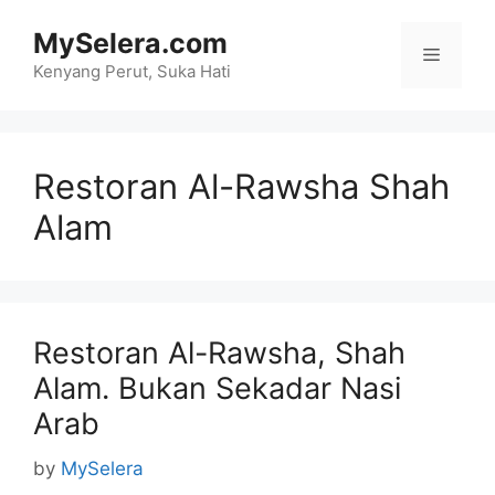
Skip
MySelera.com
to
Menu
content
Kenyang Perut, Suka Hati
Restoran Al-Rawsha Shah
Alam
Restoran Al-Rawsha, Shah
Alam. Bukan Sekadar Nasi
Arab
by
MySelera