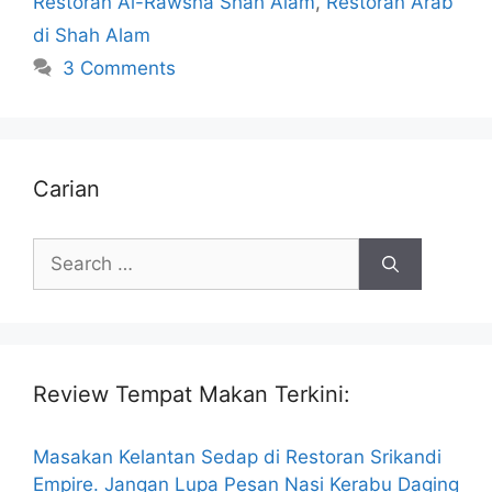
Restoran Al-Rawsha Shah Alam
,
Restoran Arab
di Shah Alam
3 Comments
Carian
Search
for:
Review Tempat Makan Terkini:
Masakan Kelantan Sedap di Restoran Srikandi
Empire. Jangan Lupa Pesan Nasi Kerabu Daging