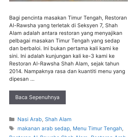
Bagi pencinta masakan Timur Tengah, Restoran
Al-Rawsha yang terletak di Seksyen 7, Shah
Alam adalah antara restoran yang menyajikan
pelbagai masakan Timur Tengah yang sedap
dan berbaloi. Ini bukan pertama kali kami ke
sini. Ini adalah kunjungan kali ke-3 kami ke
Restoran Al-Rawsha Shah Alam, sejak tahun
2014. Nampaknya rasa dan kuantiti menu yang
dipesan …
Baca Sepenuhnya
Categories
Nasi Arab
,
Shah Alam
Tags
makanan arab sedap
,
Menu Timur Tengah
,