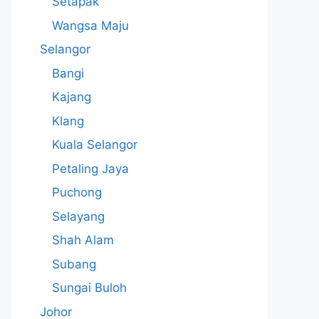
Setapak
Wangsa Maju
Selangor
Bangi
Kajang
Klang
Kuala Selangor
Petaling Jaya
Puchong
Selayang
Shah Alam
Subang
Sungai Buloh
Johor