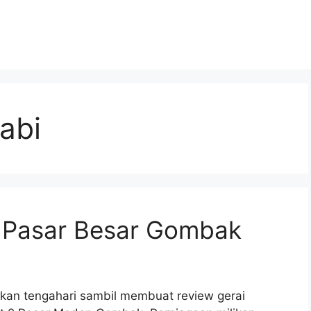
abi
 Pasar Besar Gombak
akan tengahari sambil membuat review gerai