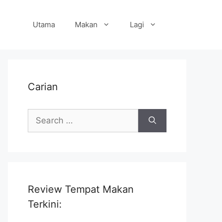
Utama
Makan
Lagi
Carian
Search
for:
Review Tempat Makan
Terkini: