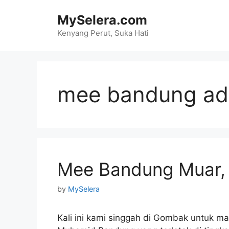
Skip
MySelera.com
to
content
Kenyang Perut, Suka Hati
mee bandung ad
Mee Bandung Muar,
by
MySelera
Kali ini kami singgah di Gombak untuk m