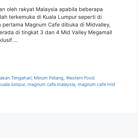
 oleh rakyat Malaysia apabila beberapa
lah terkemuka di Kuala Lumpur seperti di
an pertama Magnum Cafe dibuka di Midvalley,
rada di tingkat 3 dan 4 Mid Valley Megamall
lusif …
akan Tengahari
,
Minum Petang
,
Western Food
uala lumpur
,
magnum cafe malaysia
,
magnum cafe mid