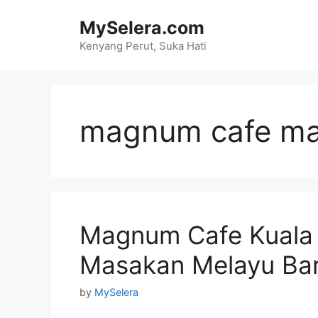
Skip
MySelera.com
to
content
Kenyang Perut, Suka Hati
magnum cafe ma
Magnum Cafe Kuala 
Masakan Melayu Ba
by
MySelera