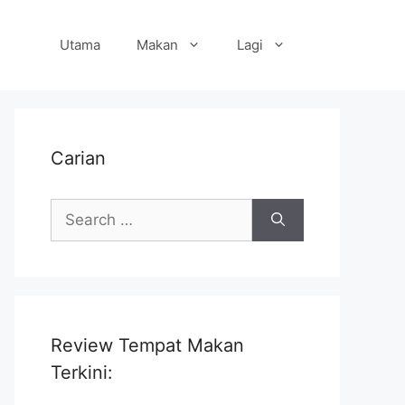
Utama
Makan
Lagi
Carian
Search
for:
Review Tempat Makan
Terkini: