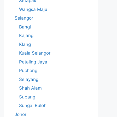
Setapak
Wangsa Maju
Selangor
Bangi
Kajang
Klang
Kuala Selangor
Petaling Jaya
Puchong
Selayang
Shah Alam
Subang
Sungai Buloh
Johor