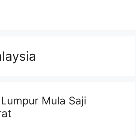
laysia
Lumpur Mula Saji
rat