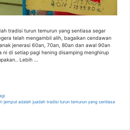
h tradisi turun temurun yang sentiasa segar
egera telah mengambil alih, bagaikan cendawan
anak jenerasi 60an, 70an, 80an dan awal 90an
a ni di setiap pagi hening disamping menghirup
upakan.. Lebih …
agi
-jemput adalah juadah tradisi turun temurun yang sentiasa