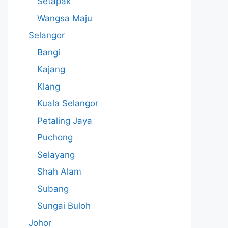
Setapak
Wangsa Maju
Selangor
Bangi
Kajang
Klang
Kuala Selangor
Petaling Jaya
Puchong
Selayang
Shah Alam
Subang
Sungai Buloh
Johor