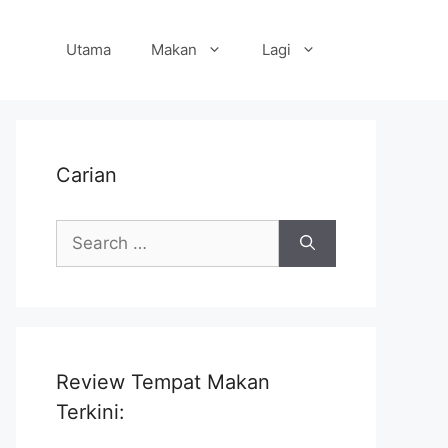
Utama
Makan
Lagi
Carian
Search
for:
Review Tempat Makan
Terkini: