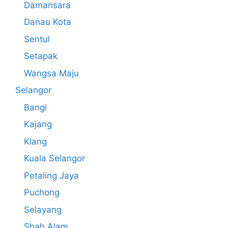
Damansara
Danau Kota
Sentul
Setapak
Wangsa Maju
Selangor
Bangi
Kajang
Klang
Kuala Selangor
Petaling Jaya
Puchong
Selayang
Shah Alam