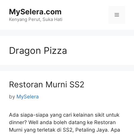
Skip
MySelera.com
to
Menu
content
Kenyang Perut, Suka Hati
Dragon Pizza
Restoran Murni SS2
by
MySelera
Ada siapa-siapa yang cari kelainan sikit untuk
dinner? Well anda boleh datang ke Restoran
Murni yang terletak di SS2, Petaling Jaya. Apa