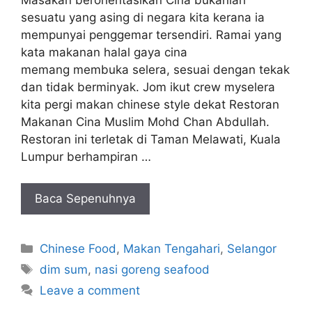
sesuatu yang asing di negara kita kerana ia
mempunyai penggemar tersendiri. Ramai yang
kata makanan halal gaya cina
memang membuka selera, sesuai dengan tekak
dan tidak berminyak. Jom ikut crew myselera
kita pergi makan chinese style dekat Restoran
Makanan Cina Muslim Mohd Chan Abdullah.
Restoran ini terletak di Taman Melawati, Kuala
Lumpur berhampiran …
Baca Sepenuhnya
Categories
Chinese Food
,
Makan Tengahari
,
Selangor
Tags
dim sum
,
nasi goreng seafood
Leave a comment