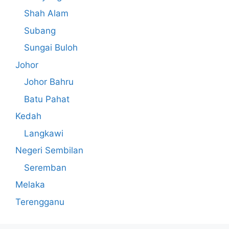
Shah Alam
Subang
Sungai Buloh
Johor
Johor Bahru
Batu Pahat
Kedah
Langkawi
Negeri Sembilan
Seremban
Melaka
Terengganu