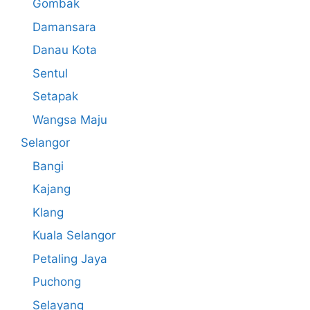
Gombak
Damansara
Danau Kota
Sentul
Setapak
Wangsa Maju
Selangor
Bangi
Kajang
Klang
Kuala Selangor
Petaling Jaya
Puchong
Selayang