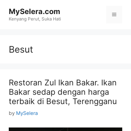
Skip
MySelera.com
to
Menu
content
Kenyang Perut, Suka Hati
Besut
Restoran Zul Ikan Bakar. Ikan
Bakar sedap dengan harga
terbaik di Besut, Terengganu
by
MySelera