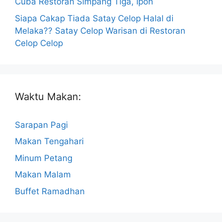
Cuba Restoran Simpang Tiga, Ipoh
Siapa Cakap Tiada Satay Celop Halal di
Melaka?? Satay Celop Warisan di Restoran
Celop Celop
Waktu Makan:
Sarapan Pagi
Makan Tengahari
Minum Petang
Makan Malam
Buffet Ramadhan