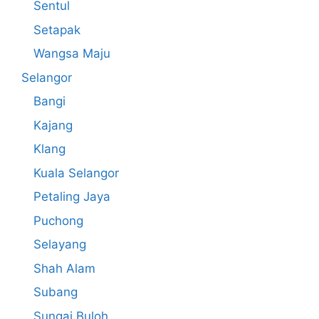
Sentul
Setapak
Wangsa Maju
Selangor
Bangi
Kajang
Klang
Kuala Selangor
Petaling Jaya
Puchong
Selayang
Shah Alam
Subang
Sungai Buloh