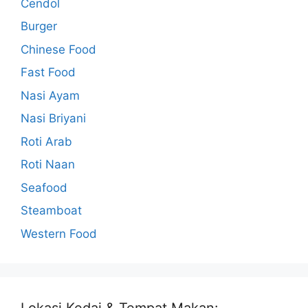
Cendol
Burger
Chinese Food
Fast Food
Nasi Ayam
Nasi Briyani
Roti Arab
Roti Naan
Seafood
Steamboat
Western Food
Lokasi Kedai & Tempat Makan: