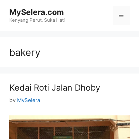
Skip
MySelera.com
to
Menu
content
Kenyang Perut, Suka Hati
bakery
Kedai Roti Jalan Dhoby
by
MySelera