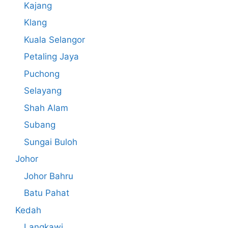
Kajang
Klang
Kuala Selangor
Petaling Jaya
Puchong
Selayang
Shah Alam
Subang
Sungai Buloh
Johor
Johor Bahru
Batu Pahat
Kedah
Langkawi