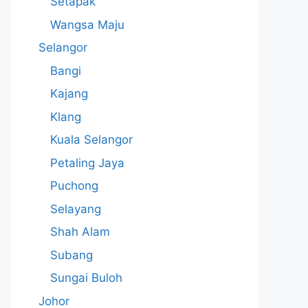
Setapak
Wangsa Maju
Selangor
Bangi
Kajang
Klang
Kuala Selangor
Petaling Jaya
Puchong
Selayang
Shah Alam
Subang
Sungai Buloh
Johor