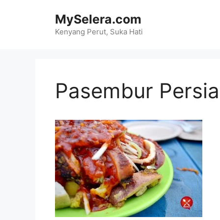
Skip
MySelera.com
to
content
Kenyang Perut, Suka Hati
Pasembur Persia