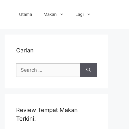
Utama
Makan
Lagi
Carian
Search
for:
Review Tempat Makan
Terkini: