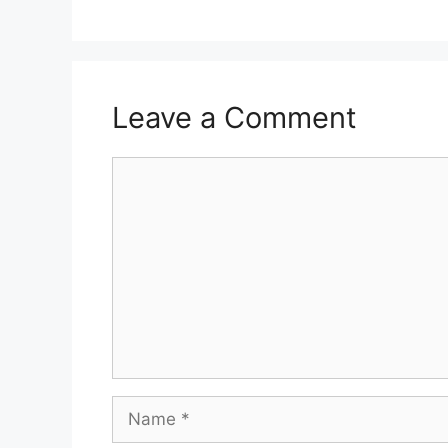
Leave a Comment
Comment
Name