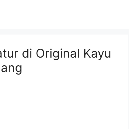
tur di Original Kayu
nang