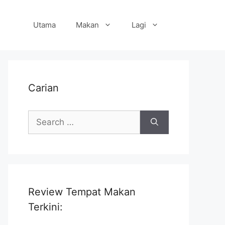
Utama
Makan
Lagi
Carian
Search
for:
Review Tempat Makan
Terkini: