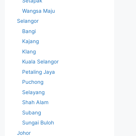
Setapak
Wangsa Maju
Selangor
Bangi
Kajang
Klang
Kuala Selangor
Petaling Jaya
Puchong
Selayang
Shah Alam
Subang
Sungai Buloh
Johor