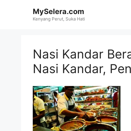
Skip
MySelera.com
to
content
Kenyang Perut, Suka Hati
Nasi Kandar Bera
Nasi Kandar, Pe