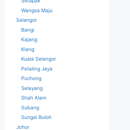
Setapak
Wangsa Maju
Selangor
Bangi
Kajang
Klang
Kuala Selangor
Petaling Jaya
Puchong
Selayang
Shah Alam
Subang
Sungai Buloh
Johor