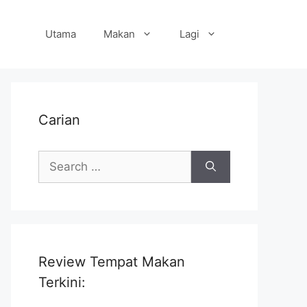
Utama
Makan
Lagi
Carian
Search
for:
Review Tempat Makan
Terkini: