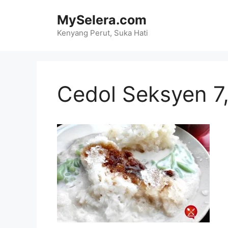
Skip
MySelera.com
to
content
Kenyang Perut, Suka Hati
Cedol Seksyen 7