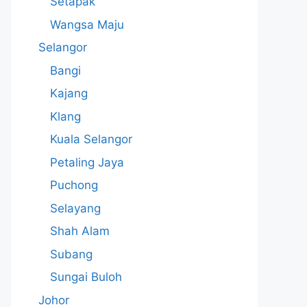
Setapak
Wangsa Maju
Selangor
Bangi
Kajang
Klang
Kuala Selangor
Petaling Jaya
Puchong
Selayang
Shah Alam
Subang
Sungai Buloh
Johor