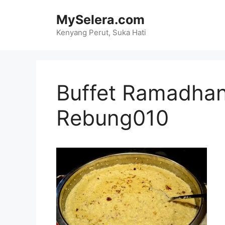
Skip
MySelera.com
to
content
Kenyang Perut, Suka Hati
Buffet Ramadhan
Rebung010