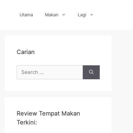
Utama
Makan
Lagi
Carian
Search
for:
Review Tempat Makan
Terkini: