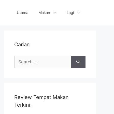
Utama
Makan
Lagi
Carian
Search
for:
Review Tempat Makan
Terkini: