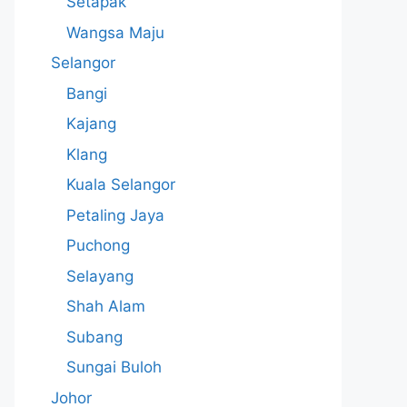
Setapak
Wangsa Maju
Selangor
Bangi
Kajang
Klang
Kuala Selangor
Petaling Jaya
Puchong
Selayang
Shah Alam
Subang
Sungai Buloh
Johor