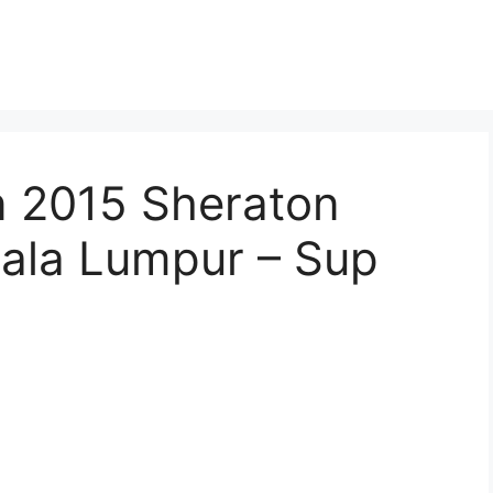
 2015 Sheraton
uala Lumpur – Sup