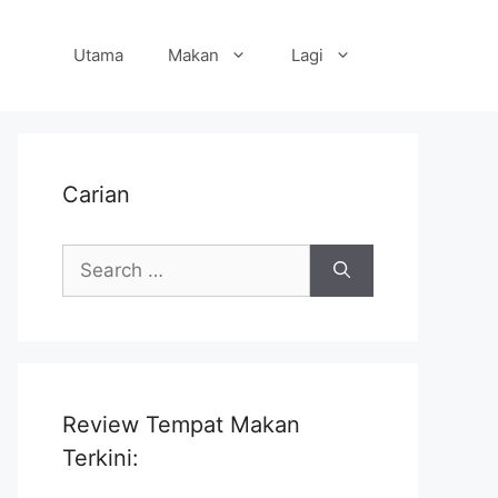
Utama
Makan
Lagi
Carian
Search
for:
Review Tempat Makan
Terkini: