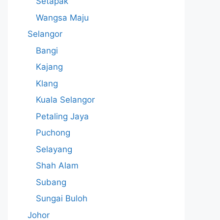
Setapak
Wangsa Maju
Selangor
Bangi
Kajang
Klang
Kuala Selangor
Petaling Jaya
Puchong
Selayang
Shah Alam
Subang
Sungai Buloh
Johor