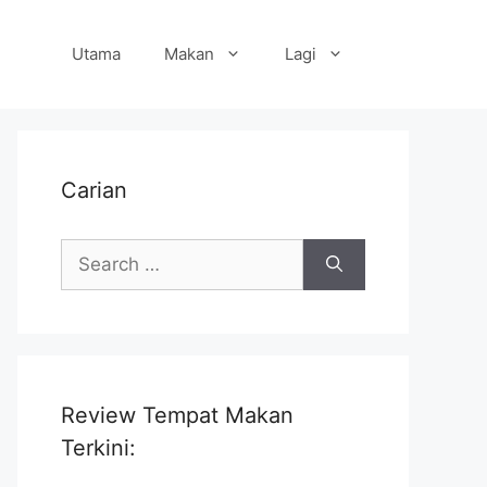
Utama
Makan
Lagi
Carian
Search
for:
Review Tempat Makan
Terkini: