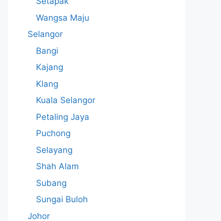
Setapak
Wangsa Maju
Selangor
Bangi
Kajang
Klang
Kuala Selangor
Petaling Jaya
Puchong
Selayang
Shah Alam
Subang
Sungai Buloh
Johor