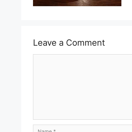
Leave a Comment
Comment
Name