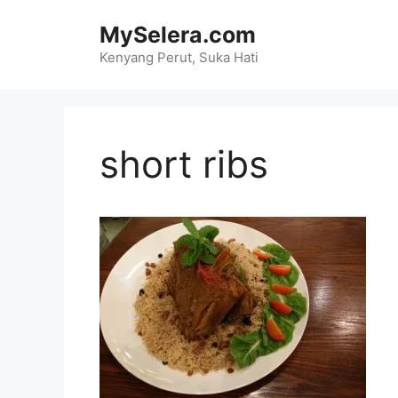
Skip
MySelera.com
to
content
Kenyang Perut, Suka Hati
short ribs