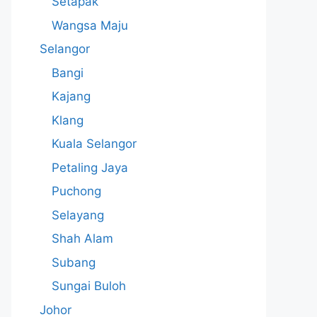
Setapak
Wangsa Maju
Selangor
Bangi
Kajang
Klang
Kuala Selangor
Petaling Jaya
Puchong
Selayang
Shah Alam
Subang
Sungai Buloh
Johor