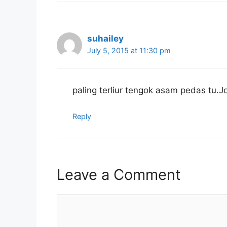
suhailey
July 5, 2015 at 11:30 pm
paling terliur tengok asam pedas tu.J
Reply
Leave a Comment
Comment