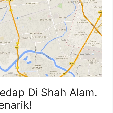
edap Di Shah Alam.
enarik!