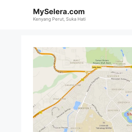
Skip
MySelera.com
to
content
Kenyang Perut, Suka Hati