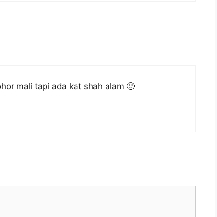
ohor mali tapi ada kat shah alam 🙂