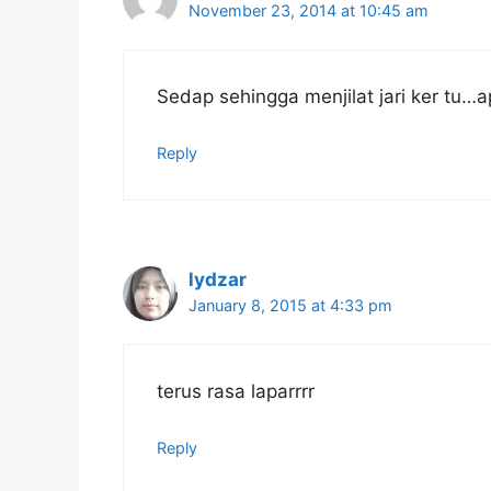
November 23, 2014 at 10:45 am
Sedap sehingga menjilat jari ker tu…a
Reply
lydzar
January 8, 2015 at 4:33 pm
terus rasa laparrrr
Reply