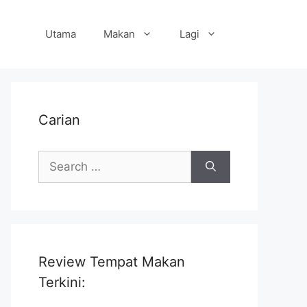
Utama
Makan
Lagi
Carian
Search
for:
Review Tempat Makan
Terkini: