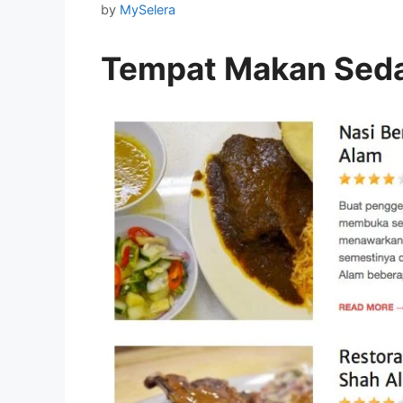
by
MySelera
Tempat Makan Seda