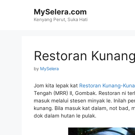
Skip
MySelera.com
to
content
Kenyang Perut, Suka Hati
Restoran Kunan
by
MySelera
Jom kita lepak kat
Restoran Kunang-Kun
Tengah (MRR) II, Gombak. Restoran ni ter
masuk melalui stesen minyak le. Inilah p
kunang. Bila masuk kat dalam, not bad, 
dok dalam hutan le pulak.