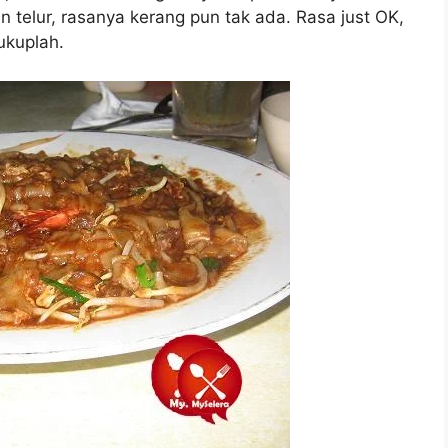
n telur, rasanya kerang pun tak ada. Rasa just OK,
cukuplah.