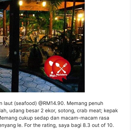
an laut (seafood) @RM14.90. Memang penuh
h, udang besar 2 ekor, sotong, crab meat; kepak
. Memang cukup sedap dan macam-macam rasa
ang le. For the rating, saya bagi 8.3 out of 10.