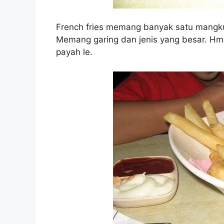
French fries memang banyak satu mangku
Memang garing dan jenis yang besar. Hm
payah le.