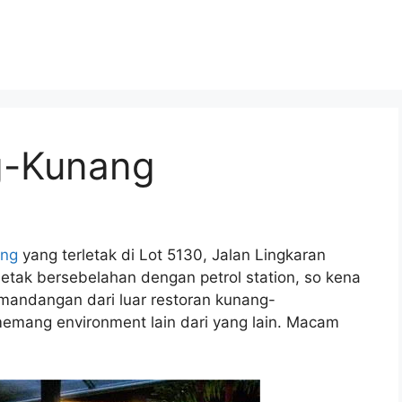
g-Kunang
ang
yang terletak di Lot 5130, Jalan Lingkaran
letak bersebelahan dengan petrol station, so kena
emandangan dari luar restoran kunang-
memang environment lain dari yang lain. Macam