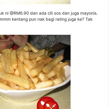
k ni @RM6.90 dan ada cili sos dan juga mayonis.
mmm kentang pun nak bagi rating juga ke? Tak