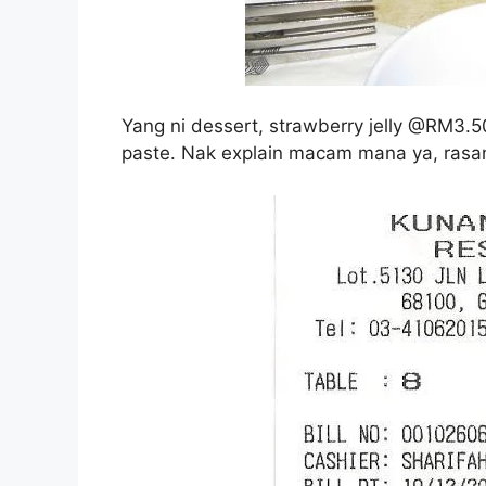
Yang ni dessert, strawberry jelly @RM3
paste. Nak explain macam mana ya, rasan