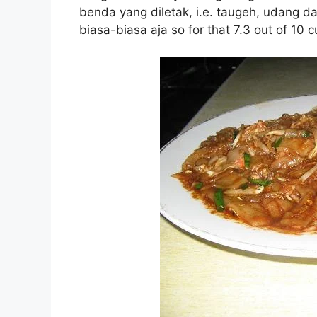
benda yang diletak, i.e. taugeh, udang da
biasa-biasa aja so for that 7.3 out of 10 