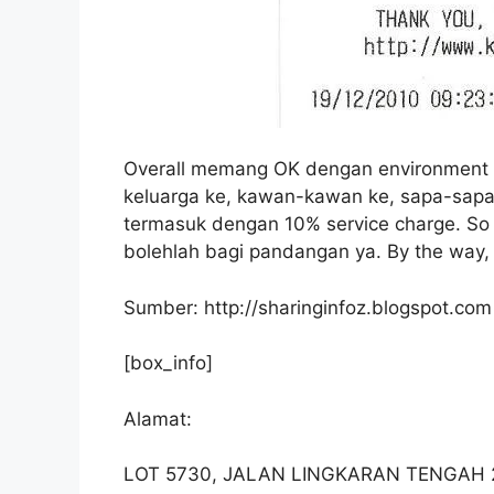
Overall memang OK dengan environment 
keluarga ke, kawan-kawan ke, sapa-sapa
termasuk dengan 10% service charge. So 
bolehlah bagi pandangan ya. By the way,
Sumber: http://sharinginfoz.blogspot.com
[box_info]
Alamat:
LOT 5730, JALAN LINGKARAN TENGAH 