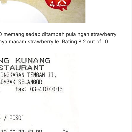
.50 memang sedap ditambah pula ngan strawberry
ya macam strawberry le. Rating 8.2 out of 10.