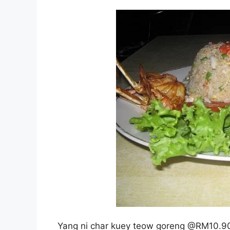
Yang ni char kuey teow goreng @RM10.90