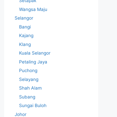
Setapak
Wangsa Maju
Selangor
Bangi
Kajang
Klang
Kuala Selangor
Petaling Jaya
Puchong
Selayang
Shah Alam
Subang
Sungai Buloh
Johor