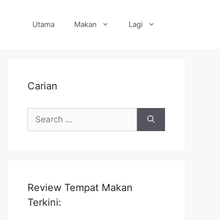
Utama
Makan
Lagi
Carian
Search
for:
Review Tempat Makan
Terkini: