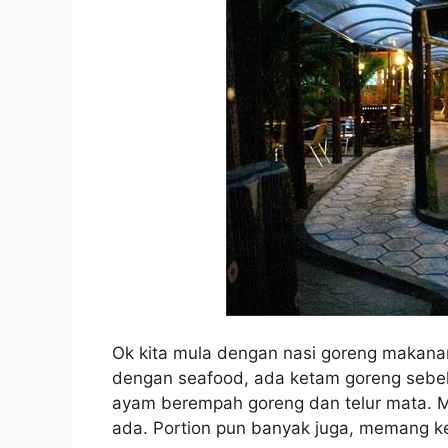
Ok kita mula dengan nasi goreng makan
dengan seafood, ada ketam goreng sebela
ayam berempah goreng dan telur mata
ada. Portion pun banyak juga, memang keny