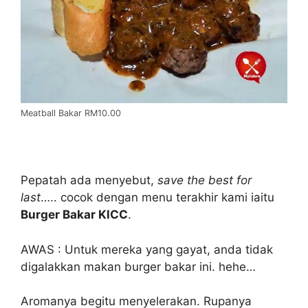
Meatball Bakar RM10.00
Pepatah ada menyebut,
save the best for
last
….. cocok dengan menu terakhir kami iaitu
Burger Bakar KlCC
.
AWAS : Untuk mereka yang gayat, anda tidak
digalakkan makan burger bakar ini. hehe…
Aromanya begitu menyelerakan. Rupanya