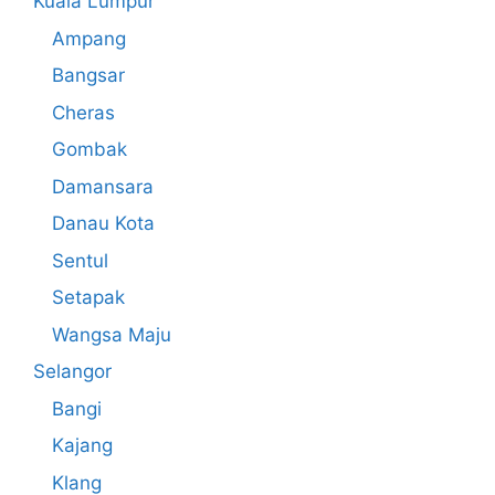
Kuala Lumpur
Ampang
Bangsar
Cheras
Gombak
Damansara
Danau Kota
Sentul
Setapak
Wangsa Maju
Selangor
Bangi
Kajang
Klang