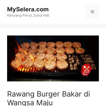
Skip
MySelera.com
to
Menu
content
Kenyang Perut, Suka Hati
Rawang Burger Bakar di
Wangsa Maju